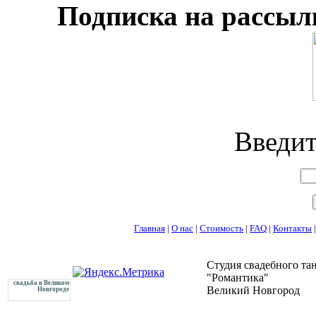
Подписка на рассылк
Введит
Главная
|
О нас
|
Стоимость
|
FAQ
|
Контакты
Студия свадебного та
"Романтика"
свадьба в Великом
Великий Новгород
Новгороде