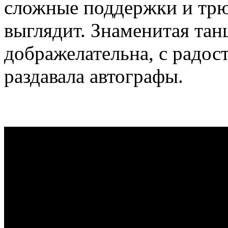
сложные поддержки и трю
выглядит. Знаменитая тан
дображелательна, с радос
раздавала автографы.