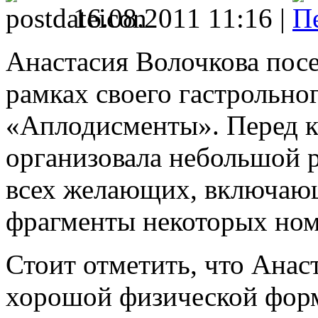
16.08.2011 11:16 |
Анастасия Волочкова пос
рамках своего гастрольно
«Аплодисменты». Перед к
организовала небольшой 
всех желающих, включающ
фрагменты некоторых ном
Стоит отметить, что Анас
хорошой физической форм