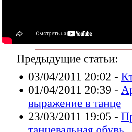
Предыдущие статьи:
03/04/2011 20:02
-
Кт
01/04/2011 20:39
-
А
выражение в танце
23/03/2011 19:05
-
П
танцевальная обувь